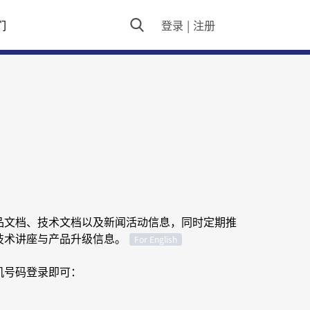
们
登录
|
注册
品文档、技术文档以及新闻活动信息，同时定期推
技术讲座与产品升级信息。
For English
机号码登录即可：