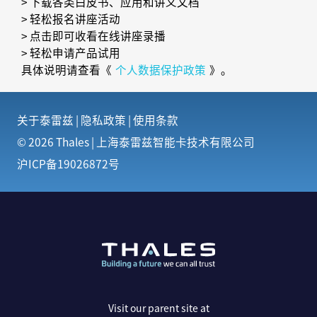
> 下载各类白皮书、应用和讲义文档
> 轻松报名讲座活动
> 点击即可收看在线讲座录播
> 轻松申请产品试用
具体说明请查看《
个人数据保护政策
》。
关于泰雷兹
|
隐私政策
|
使用条款
© 2026 Thales | 上海泰雷兹智能卡技术有限公司
沪ICP备19026872号
Visit our parent site at