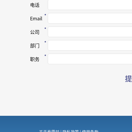
电话
Email
公司
部门
职务
关于泰雷兹
|
隐私政策
|
使用条款