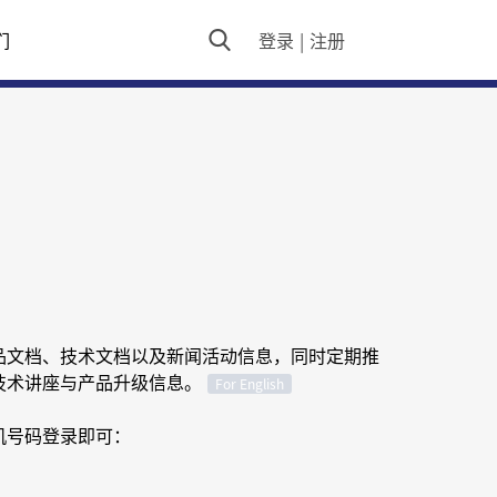
们
登录
|
注册
品文档、技术文档以及新闻活动信息，同时定期推
技术讲座与产品升级信息。
For English
机号码登录即可：